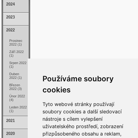
2024
2023
2022
Prosinec
2022 (1)
Září 2022
(1)
Srpen 2022
(1)
Duben
Používáme soubory
2022 (1)
Březen
cookies
2022 (3)
Únor 2022
(4)
Tyto webové stránky používají
Leden 2022
soubory cookies a další sledovací
(1)
nástroje s cílem vylepšení
2021
uživatelského prostředí, zobrazení
přizpůsobeného obsahu a reklam,
2020