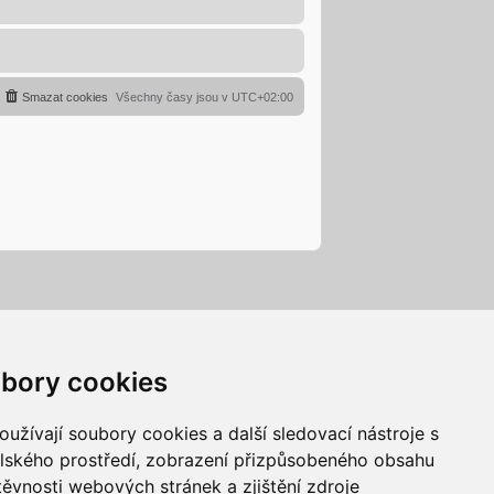
Smazat cookies
Všechny časy jsou v
UTC+02:00
bory cookies
užívají soubory cookies a další sledovací nástroje s
elského prostředí, zobrazení přizpůsobeného obsahu
těvnosti webových stránek a zjištění zdroje