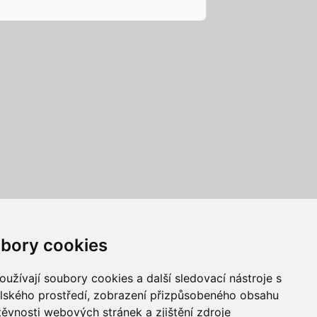
bory cookies
užívají soubory cookies a další sledovací nástroje s
elského prostředí, zobrazení přizpůsobeného obsahu
těvnosti webových stránek a zjištění zdroje