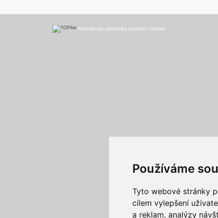
Aktualizujte předvolby souborů cookies
Používáme sou
Tyto webové stránky po
cílem vylepšení uživat
a reklam, analýzy návš