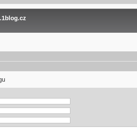
.1blog.cz
gu