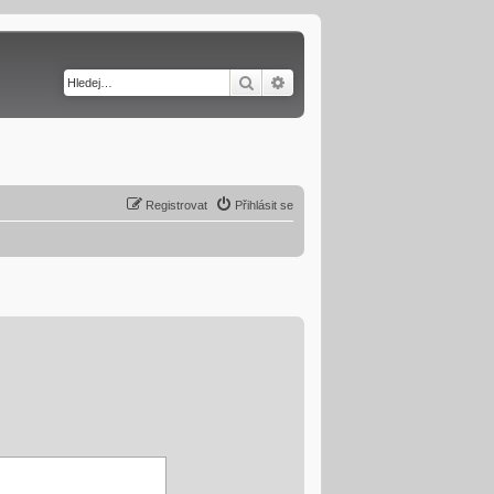
Hledat
Pokročilé hledání
Registrovat
Přihlásit se