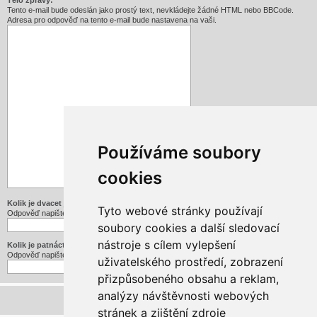
Tělo zprávy:
Tento e-mail bude odeslán jako prostý text, nevkládejte žádné HTML nebo BBCode.
Adresa pro odpověď na tento e-mail bude nastavena na vaši.
Používáme soubory
cookies
Kolik je dvacet jedna děleno třemi
Tyto webové stránky používají
Odpověď napište slovy
soubory cookies a další sledovací
nástroje s cílem vylepšení
Kolik je patnáct mínus pět
Odpověď napište slovy
uživatelského prostředí, zobrazení
přizpůsobeného obsahu a reklam,
analýzy návštěvnosti webových
stránek a zjištění zdroje