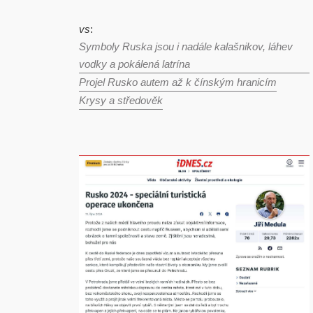
vs
:
Symboly Ruska jsou i nadále kalašnikov, láhev
vodky a pokálená latrína
Projel Rusko autem až k čínským hranicím
Krysy a středověk